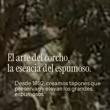
El arte del corcho,
la esencia del espumoso.
Desde 1892, creamos tapones que
preservan y elevan los grandes
espumosos.