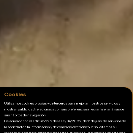
Cookies
Utilizamos cookies propias y de terceros para mejorar nuestros servicios y
mostrar publicidad relacionada con sus preferencias mediante el análisis de
sus hábitos de navegación.
De acuerdo con el artículo 22.2 de la Ley 34/2002, de 11 de julio, de servicios de
la sociedad de la información y de comercio electrónico, le solicitamos su
consentimiento para obtener datos estadísticos de su navegación en esta web.